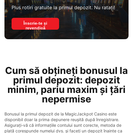
Plus rotiri gratuite la primul depozit. Nu ratați!
Înscrie-te și
revendică
Cum să obțineți bonusul la
primul depozit: depozit
minim, pariu maxim și țări
nepermise
Bonusul la primul depozit de la MagicJackpot Casino este
disponibil doar la prima depunere reușită după înregistrare.
Asigurați-vă că informațiile contului sunt corecte, metoda de
plată corespunde numelui dvs. și faceți un depozit înainte ca