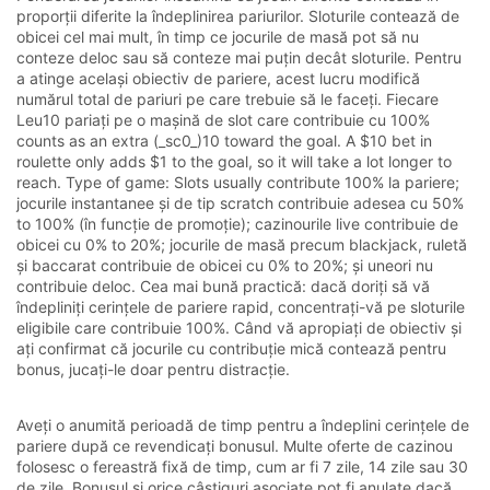
proporții diferite la îndeplinirea pariurilor. Sloturile contează de
obicei cel mai mult, în timp ce jocurile de masă pot să nu
conteze deloc sau să conteze mai puțin decât sloturile. Pentru
a atinge același obiectiv de pariere, acest lucru modifică
numărul total de pariuri pe care trebuie să le faceți. Fiecare
Leu10 pariați pe o mașină de slot care contribuie cu 100%
counts as an extra (_sc0_)10 toward the goal. A $10 bet in
roulette only adds $1 to the goal, so it will take a lot longer to
reach. Type of game: Slots usually contribute 100% la pariere;
jocurile instantanee și de tip scratch contribuie adesea cu 50%
to 100% (în funcție de promoție); cazinourile live contribuie de
obicei cu 0% to 20%; jocurile de masă precum blackjack, ruletă
și baccarat contribuie de obicei cu 0% to 20%; și uneori nu
contribuie deloc. Cea mai bună practică: dacă doriți să vă
îndepliniți cerințele de pariere rapid, concentrați-vă pe sloturile
eligibile care contribuie 100%. Când vă apropiați de obiectiv și
ați confirmat că jocurile cu contribuție mică contează pentru
bonus, jucați-le doar pentru distracție.
Aveți o anumită perioadă de timp pentru a îndeplini cerințele de
pariere după ce revendicați bonusul. Multe oferte de cazinou
folosesc o fereastră fixă de timp, cum ar fi 7 zile, 14 zile sau 30
de zile. Bonusul și orice câștiguri asociate pot fi anulate dacă