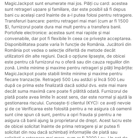
MagicJackpot sunt enumerate mai jos. Plăți cu card: acestea
sunt retrageri ușoare și familiare, dar este posibil să fi depus
bani cu același card înainte de a-l putea folosi pentru retragere.
Transferuri bancare: pentru retrageri mai mari (cum ar fi 1500
$), furnizorul poate dura mai mult pentru a transfera banii.
Portofele electronice: acestea sunt mai rapide și mai
convenabile, dar pot fi flexibile în ceea ce privește acceptarea.
Disponibilitatea poate varia în funcție de România. Jucătorii din
România pot vedea o selecție diferită de metode decât
utilizatorii din alte regiuni. Dacă o opțiune lipsește, de obicei
este pentru că furnizorul nu o oferă sau din cauza regulilor din
zonă. Limite minime și maxime pentru retrageri și plăți împărțite:
MagicJackpot poate stabili limite minime și maxime pentru
fiecare tranzacție. Retrageți 500 Leu astăzi și încă 500 Leu
după ce prima este finalizată dacă soldul dvs. este mai mare
decât suma maximă care poate fi plătită odată. Furnizorul de
plată poate avea limite în acest sens, dar este normal și ajută la
gestionarea riscului. Cunoaște-ți clientul (KYC): ce aveți nevoie
și de ce Verificarea este folosită pentru a ne asigura că oamenii
sunt cine spun că sunt, pentru a opri frauda și pentru a ne
asigura că banii ajung la proprietarul de drept. Acest lucru este
de obicei solicitat înainte de prima retragere și ar putea fi
solicitat din nou dacă schimbați informațiile de plată sau
solicitați o retragere mai mare, cum ar fi 3000 Leu. Un act de