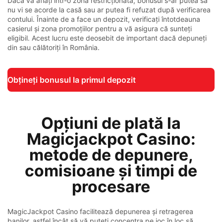
Dacă vă aflați într-o zonă restricționată, bonusul s-ar putea să
nu vi se acorde la casă sau ar putea fi refuzat după verificarea
contului. Înainte de a face un depozit, verificați întotdeauna
casierul și zona promoțiilor pentru a vă asigura că sunteți
eligibil. Acest lucru este deosebit de important dacă depuneți
din sau călătoriți în România.
Obțineți bonusul la primul depozit
Opțiuni de plată la
Magicjackpot Casino:
metode de depunere,
comisioane și timpi de
procesare
MagicJackpot Casino facilitează depunerea și retragerea
banilor, astfel încât să vă puteți concentra pe joc în loc să