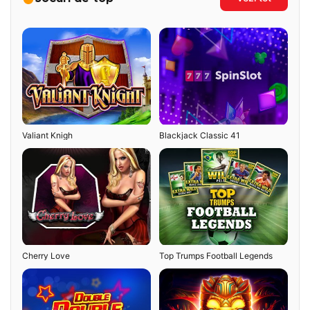
Valiant Knigh
Blackjack Classic 41
Cherry Love
Top Trumps Football Legends