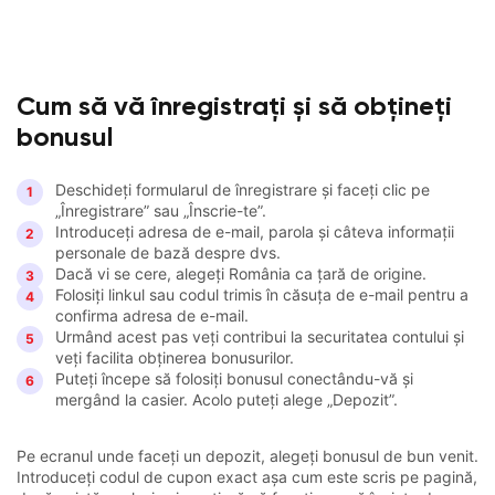
Cum să vă înregistrați și să obțineți
bonusul
Deschideți formularul de înregistrare și faceți clic pe
„Înregistrare” sau „Înscrie-te”.
Introduceți adresa de e-mail, parola și câteva informații
personale de bază despre dvs.
Dacă vi se cere, alegeți România ca țară de origine.
Folosiți linkul sau codul trimis în căsuța de e-mail pentru a
confirma adresa de e-mail.
Urmând acest pas veți contribui la securitatea contului și
veți facilita obținerea bonusurilor.
Puteți începe să folosiți bonusul conectându-vă și
mergând la casier. Acolo puteți alege „Depozit”.
Pe ecranul unde faceți un depozit, alegeți bonusul de bun venit.
Introduceți codul de cupon exact așa cum este scris pe pagină,