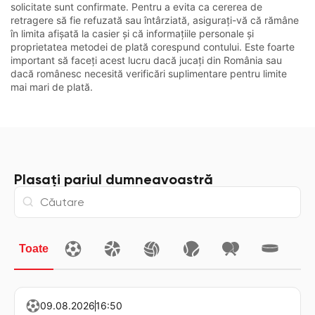
solicitate sunt confirmate. Pentru a evita ca cererea de
retragere să fie refuzată sau întârziată, asigurați-vă că rămâne
în limita afișată la casier și că informațiile personale și
proprietatea metodei de plată corespund contului. Este foarte
important să faceți acest lucru dacă jucați din România sau
dacă românesc necesită verificări suplimentare pentru limite
mai mari de plată.
Plasați pariul dumneavoastră
Toate
09.08.2026
16:50