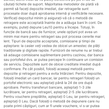
căutați tichete de suport. Majoritatea metodelor de plată vă
permit să faceți depozite imediat, dar retragerile sunt
procesate doar după aprobarea internă și verificările necesare.
Verificați depozitul minim și asigurați-vă că o metodă de
retragere este acceptată înainte de a adăuga bani în cont. De
exemplu, puteți depune Leu10 pentru a începe. Totuși, în
funcție de bancă sau de furnizor, unele opțiuni pot avea un
minim mai mare pentru retrageri sau pot procesa cererile mai
lent. Tipuri de depozite acceptate, comisioane și timpi de
așteptare: la casier veți vedea de obicei un amestec de plăți
tradiționale și digitale rapide. Furnizorii de renume nu ar trebui
să adauge comisioane suplimentare pentru cazinou, dar banca
sau portofelul dvs. ar putea percepe în continuare un comision
de serviciu. Depozitele sunt de obicei creditate imediat după
confirmare. Pe cât posibil, folosiți aceeași metodă pentru
depozite și retrageri pentru a evita întârzieri. Pentru depozite,
folosiți imediat un card bancar, iar pentru retrageri folosiți un
portofel electronic sau așteptați până la 24 de ore după
aprobare. Pentru transferuri bancare, așteptați 1-3 zile
lucrătoare, iar pentru retrageri, așteptați 2–5 zile lucrătoare.
Pentru vouchere preplătite, așteptați 0 Leu, iar pentru retrageri,
așteptați 0 Leu. Dacă folosiți o metodă de depunere care nu
poate primi câștiguri, cum ar fi unele vouchere, vi s-ar putea