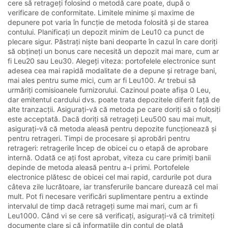
cere să retrageți folosind o metodă care poate, după o
verificare de conformitate. Limitele minime și maxime de
depunere pot varia în funcție de metoda folosită și de starea
contului. Planificați un depozit minim de Leu10 ca punct de
plecare sigur. Păstrați niște bani deoparte în cazul în care doriți
să obțineți un bonus care necesită un depozit mai mare, cum ar
fi Leu20 sau Leu30. Alegeți viteza: portofelele electronice sunt
adesea cea mai rapidă modalitate de a depune și retrage bani,
mai ales pentru sume mici, cum ar fi Leu100. Ar trebui să
urmăriți comisioanele furnizorului. Cazinoul poate afișa 0 Leu,
dar emitentul cardului dvs. poate trata depozitele diferit față de
alte tranzacții. Asigurați-vă că metoda pe care doriți să o folosiți
este acceptată. Dacă doriți să retrageți Leu500 sau mai mult,
asigurați-vă că metoda aleasă pentru depozite funcționează și
pentru retrageri. Timpi de procesare și aprobări pentru
retrageri: retragerile încep de obicei cu o etapă de aprobare
internă. Odată ce ați fost aprobat, viteza cu care primiți banii
depinde de metoda aleasă pentru a-i primi. Portofelele
electronice plătesc de obicei cel mai rapid, cardurile pot dura
câteva zile lucrătoare, iar transferurile bancare durează cel mai
mult. Pot fi necesare verificări suplimentare pentru a extinde
intervalul de timp dacă retrageți sume mai mari, cum ar fi
Leu1000. Când vi se cere să verificați, asigurați-vă că trimiteți
documente clare și că informațiile din contul de plată