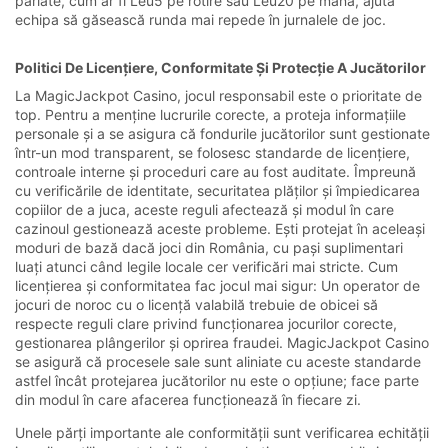
pariate, cum ar fi Leu5 pe rotire sau Leu20 pe mână, ajută
echipa să găsească runda mai repede în jurnalele de joc.
Politici De Licențiere, Conformitate Și Protecție A Jucătorilor
La MagicJackpot Casino, jocul responsabil este o prioritate de
top. Pentru a menține lucrurile corecte, a proteja informațiile
personale și a se asigura că fondurile jucătorilor sunt gestionate
într-un mod transparent, se folosesc standarde de licențiere,
controale interne și proceduri care au fost auditate. Împreună
cu verificările de identitate, securitatea plăților și împiedicarea
copiilor de a juca, aceste reguli afectează și modul în care
cazinoul gestionează aceste probleme. Ești protejat în aceleași
moduri de bază dacă joci din România, cu pași suplimentari
luați atunci când legile locale cer verificări mai stricte. Cum
licențierea și conformitatea fac jocul mai sigur: Un operator de
jocuri de noroc cu o licență valabilă trebuie de obicei să
respecte reguli clare privind funcționarea jocurilor corecte,
gestionarea plângerilor și oprirea fraudei. MagicJackpot Casino
se asigură că procesele sale sunt aliniate cu aceste standarde
astfel încât protejarea jucătorilor nu este o opțiune; face parte
din modul în care afacerea funcționează în fiecare zi.
Unele părți importante ale conformității sunt verificarea echității