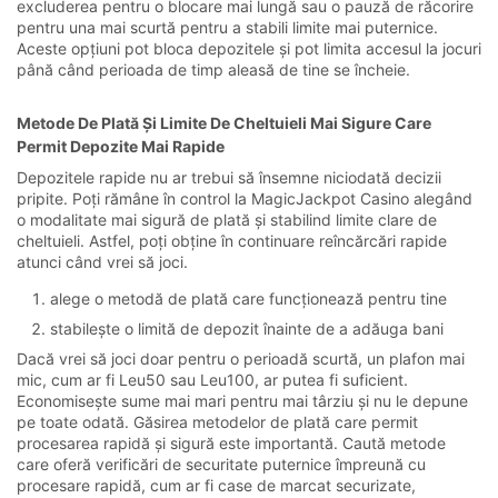
excluderea pentru o blocare mai lungă sau o pauză de răcorire
pentru una mai scurtă pentru a stabili limite mai puternice.
Aceste opțiuni pot bloca depozitele și pot limita accesul la jocuri
până când perioada de timp aleasă de tine se încheie.
Metode De Plată Și Limite De Cheltuieli Mai Sigure Care
Permit Depozite Mai Rapide
Depozitele rapide nu ar trebui să însemne niciodată decizii
pripite. Poți rămâne în control la MagicJackpot Casino alegând
o modalitate mai sigură de plată și stabilind limite clare de
cheltuieli. Astfel, poți obține în continuare reîncărcări rapide
atunci când vrei să joci.
alege o metodă de plată care funcționează pentru tine
stabilește o limită de depozit înainte de a adăuga bani
Dacă vrei să joci doar pentru o perioadă scurtă, un plafon mai
mic, cum ar fi Leu50 sau Leu100, ar putea fi suficient.
Economisește sume mai mari pentru mai târziu și nu le depune
pe toate odată. Găsirea metodelor de plată care permit
procesarea rapidă și sigură este importantă. Caută metode
care oferă verificări de securitate puternice împreună cu
procesare rapidă, cum ar fi case de marcat securizate,