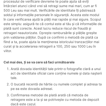
procesului de verificare devreme te poate ajuta să eviți
întârzieri atunci când vrei să retragi sume mai mari, cum ar fi
500 Leu sau mai mult. Verificările de identitate îți păstrează
soldul și informațiile personale în siguranță. Acesta este modul
în care verificarea ajută la plăți mai rapide și mai sigure. Scopul
este simplu: asigură-te că contul este al tău și că informațiile de
plată sunt corecte. Acest lucru reduce riscul de fraudă și
retrageri neautorizate. Oprește rambursările și plățile greșite
prin validarea plăților. După ce confirmi o metodă de plată ca
fiind a ta, poate ajuta la menținerea istoricului tranzacțiilor mai
curat și la accelerarea retragerii a 100, 250 sau 1000 Leu în
viitor.
Cel mai des, ți se va cere să faci următoarele
Arată dovada identității tale printr-o fotografie clară a unui
act de identitate oficial care conține numele și data nașterii
tale.
O bucată recentă de hârtie cu numele complet și adresa ta
pe ea este dovada adresei.
Confirmarea metodei de plată arată că metoda de
retragere este a ta și se potrivește cu metoda de depozit
dacă este cazul.