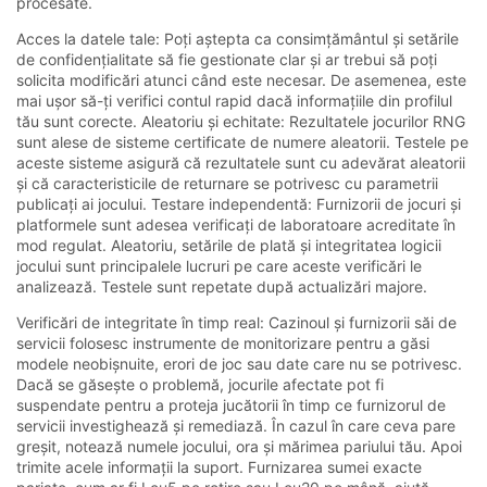
procesate.
Acces la datele tale: Poți aștepta ca consimțământul și setările
de confidențialitate să fie gestionate clar și ar trebui să poți
solicita modificări atunci când este necesar. De asemenea, este
mai ușor să-ți verifici contul rapid dacă informațiile din profilul
tău sunt corecte. Aleatoriu și echitate: Rezultatele jocurilor RNG
sunt alese de sisteme certificate de numere aleatorii. Testele pe
aceste sisteme asigură că rezultatele sunt cu adevărat aleatorii
și că caracteristicile de returnare se potrivesc cu parametrii
publicați ai jocului. Testare independentă: Furnizorii de jocuri și
platformele sunt adesea verificați de laboratoare acreditate în
mod regulat. Aleatoriu, setările de plată și integritatea logicii
jocului sunt principalele lucruri pe care aceste verificări le
analizează. Testele sunt repetate după actualizări majore.
Verificări de integritate în timp real: Cazinoul și furnizorii săi de
servicii folosesc instrumente de monitorizare pentru a găsi
modele neobișnuite, erori de joc sau date care nu se potrivesc.
Dacă se găsește o problemă, jocurile afectate pot fi
suspendate pentru a proteja jucătorii în timp ce furnizorul de
servicii investighează și remediază. În cazul în care ceva pare
greșit, notează numele jocului, ora și mărimea pariului tău. Apoi
trimite acele informații la suport. Furnizarea sumei exacte