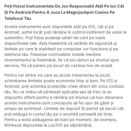
Poți Folosi Instrumentele De Joc Responsabil Atât Pe Ios Cât
Și Pe Android Pentru A Juca La Magicjackpot Casino Pe
Telefonul Tău
Aceste instrumente sunt disponibile atât pe iOS, cât și pe
Android, astfel încât poți rămâne în control indiferent de unde te
autentifici. Poți folosi aceleași setări de cont pe toate
dispozitivele tale. Asta înseamnă că setările de siguranță și
limitele pe care le stabilești pe computer vor funcționa și pe
telefonul tău. Folosirea controalelor mobile menține
divertismentul la îndemână, fie că joci sloturi pe drumul spre
serviciu, fie că pariezi pe jocuri de cazinou live de acasă.
Pentru cei dintre voi care au acces instantaneu la jocuri,
schimbarea limitelor poate economisi timp și bani. Pe iOS și
Android, poți schimba protecțiile cheie direct din zona contului
tău. Nu va trebui să părăsești aplicația sau să treci la un
dispozitiv diferit pentru a rămâne pe drumul cel bun deoarece
aceste instrumente sunt concepute să fie ușor de găsit și
simplu de schimbat. Limitele de depozit îți permit să decizi cât
poți adăuga în contul tău pe o anumită perioadă de timp.
Pentru a evita adăugarea de bani pe moment, de exemplu,
limitează depozitele la Leu100 pe săptămână.