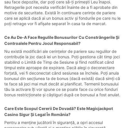
sau face depozite, dar poți cere să-ți primești Leu înapoi.
Retragerile pot necesita verificări înainte de a fi aprobate din
motive de securitate. Există în continuare cerințe de pariere
care se aplică dacă ai un bonus activ și fondurile pe care nu le
poți retrage vor fi afișate separat în casa ta de marcat.
Ce Au De-A Face Regulile Bonusurilor Cu Constrângerile Și
Controalele Pentru Jocul Responsabil?
Nu există modificări ale cerințelor de pariere sau regulilor de
contribuție la joc dacă iei un bonus. Poți gestiona cât timp joci
stabilind o Limită de Timp de Sesiune și fiind notificat când
timpul este aproape de expirare. Dacă alegi o deconectare
forțată, vei fi deconectat când sesiunea se încheie. Poți anula
bonusul din secțiunea ta de bonus (dacă există) dacă simți că
te face să joci mai mult decât ai planificat. Termenii bonusului
tău la activare îți vor spune ce se poate face cu orice fonduri
bonus restricționate și câștiguri după ce bonusul a fost anulat.
Care Este Scopul Cererii De Dovadă? Este Magicjackpot
Casino Sigur Și Legal În România?
Pentru a menține jucătorii în siguranță, a opri accesul
persoanelor sub vârstă și a menține plățile în siguranță,