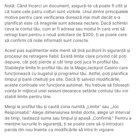
Notă: Când încarci un document, asigură-te că poate fi citit și
că toate cele patru colțuri sunt vizibile. Unul dintre principalele
motive pentru care verificarea durează mai mult decât s-a
planificat este că imaginile sunt adesea neclare. Dacă schimbi
ceva la contul tău, cum ar fi adresa sau modul în care vrei să
retragi bani pentru o nouă solicitare de $300, ți se poate cere
să confirmi că noile informații sunt corecte.
Acest pas suplimentar este menit să țină jucătorii în siguranță și
procesul de retragere fiabil. Există limite clare privind cât poți
depune, cât poți pierde și cât timp poți juca în profilul tău.
Stabilește limite în profilul tău de la MagicJackpot Casino care
funcționează cu bugetul și programul tău. Astfel, poți planifica
timpul și banii cheltuiți pe site. Dacă îți salvezi modificările,
aceste controale vor funcționa automat. Nu trebuie să folosești
voința în mijlocul unei sesiuni deoarece setările contului tău vor
stabili limite pentru tine.
Mergi la profilul tău și caută zona numită „Limite” sau „Joc
Responsabil.” Alege dimensiunea limitei dorite, alege un interval
de timp, tastează suma sau timpul și apasă „Confirmă.” Pentru a
menține lucrurile în siguranță, ți se poate cere să-ți introduci
parola din nou înainte ca modificările să intre în vigoare.