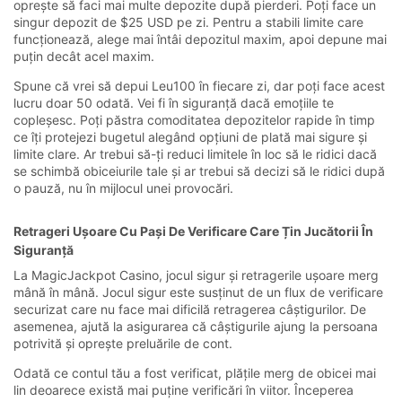
oprește să faci mai multe depozite după pierderi. Poți face un
singur depozit de $25 USD pe zi. Pentru a stabili limite care
funcționează, alege mai întâi depozitul maxim, apoi depune mai
puțin decât acel maxim.
Spune că vrei să depui Leu100 în fiecare zi, dar poți face acest
lucru doar 50 odată. Vei fi în siguranță dacă emoțiile te
copleșesc. Poți păstra comoditatea depozitelor rapide în timp
ce îți protejezi bugetul alegând opțiuni de plată mai sigure și
limite clare. Ar trebui să-ți reduci limitele în loc să le ridici dacă
se schimbă obiceiurile tale și ar trebui să decizi să le ridici după
o pauză, nu în mijlocul unei provocări.
Retrageri Ușoare Cu Pași De Verificare Care Țin Jucătorii În
Siguranță
La MagicJackpot Casino, jocul sigur și retragerile ușoare merg
mână în mână. Jocul sigur este susținut de un flux de verificare
securizat care nu face mai dificilă retragerea câștigurilor. De
asemenea, ajută la asigurarea că câștigurile ajung la persoana
potrivită și oprește preluările de cont.
Odată ce contul tău a fost verificat, plățile merg de obicei mai
lin deoarece există mai puține verificări în viitor. Începerea