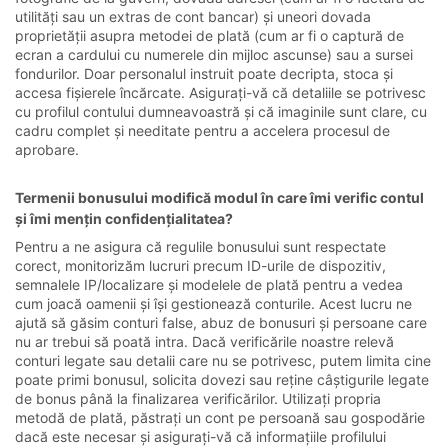
utilități sau un extras de cont bancar) și uneori dovada
proprietății asupra metodei de plată (cum ar fi o captură de
ecran a cardului cu numerele din mijloc ascunse) sau a sursei
fondurilor. Doar personalul instruit poate decripta, stoca și
accesa fișierele încărcate. Asigurați-vă că detaliile se potrivesc
cu profilul contului dumneavoastră și că imaginile sunt clare, cu
cadru complet și needitate pentru a accelera procesul de
aprobare.
Termenii bonusului modifică modul în care îmi verific contul
și îmi mențin confidențialitatea?
Pentru a ne asigura că regulile bonusului sunt respectate
corect, monitorizăm lucruri precum ID-urile de dispozitiv,
semnalele IP/localizare și modelele de plată pentru a vedea
cum joacă oamenii și își gestionează conturile. Acest lucru ne
ajută să găsim conturi false, abuz de bonusuri și persoane care
nu ar trebui să poată intra. Dacă verificările noastre relevă
conturi legate sau detalii care nu se potrivesc, putem limita cine
poate primi bonusul, solicita dovezi sau reține câștigurile legate
de bonus până la finalizarea verificărilor. Utilizați propria
metodă de plată, păstrați un cont pe persoană sau gospodărie
dacă este necesar și asigurați-vă că informațiile profilului