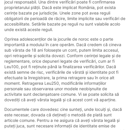
jocul responsabil. Una dintre verificări poate fi confirmarea
proprietarului plății. Dacă este implicat România, pot exista
cerințe bazate pe jurisdicție. Unele zone pot avea reguli
obligatorii de perioadă de răcire, limite implicite sau verificări de
accesibilitate. Setările bazate pe reguli nu sunt valabile acolo
unde există aceste reguli.
Oprirea adolescenților de la jocurile de noroc este o parte
importantă a modului în care operăm. Dacă credem că cineva
sub vârsta de 18 ani folosește un cont, putem limita accesul,
opri retragerile și solicita dovezi. Conform cerinței legale și de
reglementare, orice depuneri legate de verificări, cum ar fi
Leu100, pot fi reținute până la finalizarea verificărilor. Dacă
există semne de risc, verificările de vârstă și identitate pot fi
efectuate la înregistrare, la prima retragere sau în orice alt
moment. Retragerea Leu250, modificările informațiilor
personale sau observarea unor modele neobișnuite de
activitate sunt declanșatoare comune. Vi se poate solicita să
dovediți că aveți vârsta legală și că acest cont vă aparține.
Documentele care dovedesc cine sunteți, unde locuiți și, dacă
este necesar, dovada că dețineți o metodă de plată sunt
articole comune. Pentru a ne asigura că aveți vârsta legală și
puteți juca, sunt necesare informații de identitate emise de