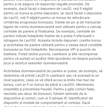
pentru a ne asigura că respectați regulile promoției. De
exemplu, dacă faceți o depunere de Leu20, veți fi eligibil
pentru un bonus la prima depunere, iar dacă faceți o depunere
de Leu10, veți fi eligibil pentru un bonus de reîncărcare.
Urmărirea progresului bonusului. Datele de joc și de tranzacție
legate de contul dumneavoastră sunt utilizate pentru a calcula
cerințele de pariere și finalizarea. De exemplu, cerințele de
pariere trebuie îndeplinite înainte de a putea fi efectuată o
retragere de Leu100. Aceasta include depuneri, credite bonus
și activitatea de pariere utilizată pentru a vedea dacă condițiile
bonusului au fost îndeplinite. Recompense VIP și puncte de
loialitate. Puteți obține puncte, cashback și alte recompense
pentru că sunteți un jucător fidel spunându-ne despre pariurile,
jocul și istoricul sesiunilor dumneavoastră.
Activitatea dumneavoastră de pariere ar putea, de exemplu, să
determine că primiți Leu25 în cashback sau că avansați la un
nivel superior, ceea ce vă oferă acces la limite mai mari de
bonus, cum ar fi un bonus de până la Leu200. Menținerea
onestității și prevenirea fraudei. Pentru a găsi conturi false,
necinste sau abuz de bonusuri, folosim semnale de la
dispozitive și conturi, cum ar fi adrese IP, identificatori de
dispozitiv și modele de comportament al contului. Dacă