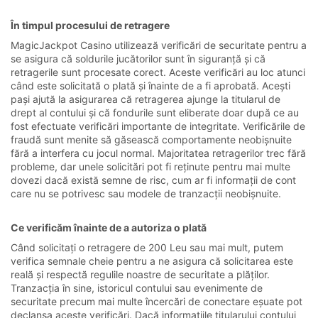
În timpul procesului de retragere
MagicJackpot Casino utilizează verificări de securitate pentru a
se asigura că soldurile jucătorilor sunt în siguranță și că
retragerile sunt procesate corect. Aceste verificări au loc atunci
când este solicitată o plată și înainte de a fi aprobată. Acești
pași ajută la asigurarea că retragerea ajunge la titularul de
drept al contului și că fondurile sunt eliberate doar după ce au
fost efectuate verificări importante de integritate. Verificările de
fraudă sunt menite să găsească comportamente neobișnuite
fără a interfera cu jocul normal. Majoritatea retragerilor trec fără
probleme, dar unele solicitări pot fi reținute pentru mai multe
dovezi dacă există semne de risc, cum ar fi informații de cont
care nu se potrivesc sau modele de tranzacții neobișnuite.
Ce verificăm înainte de a autoriza o plată
Când solicitați o retragere de 200 Leu sau mai mult, putem
verifica semnale cheie pentru a ne asigura că solicitarea este
reală și respectă regulile noastre de securitate a plăților.
Tranzacția în sine, istoricul contului sau evenimente de
securitate precum mai multe încercări de conectare eșuate pot
declanșa aceste verificări. Dacă informațiile titularului contului