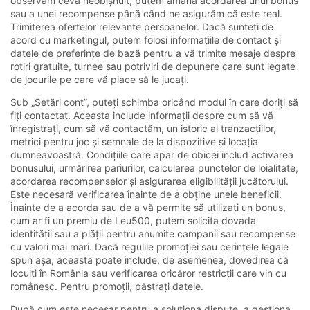
observăm ceva neobișnuit, putem amâna acordarea unui bonus
sau a unei recompense până când ne asigurăm că este real.
Trimiterea ofertelor relevante persoanelor. Dacă sunteți de
acord cu marketingul, putem folosi informațiile de contact și
datele de preferințe de bază pentru a vă trimite mesaje despre
rotiri gratuite, turnee sau potriviri de depunere care sunt legate
de jocurile pe care vă place să le jucați.
Sub „Setări cont”, puteți schimba oricând modul în care doriți să
fiți contactat. Aceasta include informații despre cum să vă
înregistrați, cum să vă contactăm, un istoric al tranzacțiilor,
metrici pentru joc și semnale de la dispozitive și locația
dumneavoastră. Condițiile care apar de obicei includ activarea
bonusului, urmărirea pariurilor, calcularea punctelor de loialitate,
acordarea recompenselor și asigurarea eligibilității jucătorului.
Este necesară verificarea înainte de a obține unele beneficii.
Înainte de a acorda sau de a vă permite să utilizați un bonus,
cum ar fi un premiu de Leu500, putem solicita dovada
identității sau a plății pentru anumite campanii sau recompense
cu valori mai mari. Dacă regulile promoției sau cerințele legale
spun așa, aceasta poate include, de asemenea, dovedirea că
locuiți în România sau verificarea oricăror restricții care vin cu
românesc. Pentru promoții, păstrați datele.
După cum este necesar pentru a soluționa dispute, a gestiona