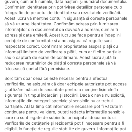
guvern, cum ar fi numele, data nașterii și numărul documentului.
Confirmăm identitatea prin potrivirea detaliilor personale cu o
fotografie de pe actul de identitate sau rezultatele verificării.
Acest lucru vă menține contul în siguranță și oprește persoanele
să vă uzurpe identitatea. Confirmăm adresa prin furnizarea
informațiilor din documentul de dovadă a adresei, cum ar fi
adresa și data emiterii. Acest lucru se face pentru a îndeplini
cerințele de conformitate și a ne asigura că regulile sunt
respectate corect. Confirmăm proprietatea asupra plății cu
informații limitate de verificare a plății, cum ar fi cifre parțiale
sau o captură de ecran de confirmare. Acest lucru ajută la
reducerea returnărilor de plăți și oprește persoanele să vă
folosească contul fără permisiune.
Solicităm doar ceea ce este necesar pentru a efectua
verificările, ne asigurăm că doar echipele autorizate pot accesa
și utilizăm măsuri de securitate pentru a menține fișierele în
siguranță în timpul încărcării și stocării. Dacă cineva nu solicită,
informațiile din categorii speciale și sensibile nu ar trebui
partajate. Atâta timp cât informațiile necesare pot fi văzute în
continuare pentru validare, puteți redacta informațiile sensibile
care nu sunt legate de subiectul principal al documentului.
Verificările de cetățenie și rezidență pot fi necesare pentru a fi
eligibil, în funcție de regulile stabilite de guvern. Informațiile pot