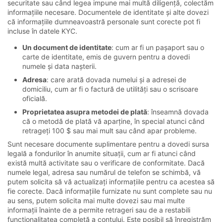
securitate sau când legea impune mai multă diligență, colectăm
informațiile necesare. Documentele de identitate și alte dovezi
că informațiile dumneavoastră personale sunt corecte pot fi
incluse în datele KYC.
Un document de identitate
: cum ar fi un pașaport sau o
carte de identitate, emis de guvern pentru a dovedi
numele și data nașterii.
Adresa
: care arată dovada numelui și a adresei de
domiciliu, cum ar fi o factură de utilități sau o scrisoare
oficială.
Proprietatea asupra metodei de plată
: înseamnă dovada
că o metodă de plată vă aparține, în special atunci când
retrageți 100 $ sau mai mult sau când apar probleme.
Sunt necesare documente suplimentare pentru a dovedi sursa
legală a fondurilor în anumite situații, cum ar fi atunci când
există multă activitate sau o verificare de conformitate. Dacă
numele legal, adresa sau numărul de telefon se schimbă, vă
putem solicita să vă actualizați informațiile pentru ca acestea să
fie corecte. Dacă informațiile furnizate nu sunt complete sau nu
au sens, putem solicita mai multe dovezi sau mai multe
informații înainte de a permite retrageri sau de a restabili
funcționalitatea completă a contului. Este posibil să înregistrăm