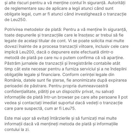
și alte riscuri pentru a vă menține contul în siguranță. Autorități
de reglementare sau de aplicare a legii atunci când sunt
obligate legal, cum ar fi atunci când investighează o tranzacție
de Leu250.
Potrivirea metodelor de plată: Pentru a vă menține în siguranță,
toate depunerile și tranzacțiile care le însoțesc ar trebui să fie
legate de același titular de cont. Vi se poate solicita mai multe
dovezi înainte de a procesa tranzacții viitoare, inclusiv cele care
implică Leu200, dacă o depunere este efectuată dintr-o
metodă de plată pe care nu o putem confirma că vă aparține.
Păstrăm jurnalele de tranzacții și înregistrările contabile atât
timp cât este necesar pentru a furniza serviciul și a ne îndeplini
obligațiile legale și financiare. Conform cerinței legale din
România, datele sunt fie șterse, fie anonimizate după expirarea
perioadei de păstrare. Pentru propria dumneavoastră
confidențialitate, plătiți pe un dispozitiv privat, nu salvați
informațiile de plată într-un browser pe care alte persoane îl pot
vedea și contactați imediat suportul dacă vedeți o tranzacție
care pare suspectă, cum ar fi Leu75.
Este mai ușor să evitați întârzierile și să furnizați mai multe
informații dacă vă mențineți metoda de plată și informațiile
contului la zi.