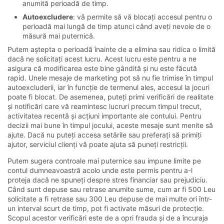
anumită perioadă de timp.
Autoexcludere
: vă permite să vă blocați accesul pentru o
perioadă mai lungă de timp atunci când aveți nevoie de o
măsură mai puternică.
Putem aștepta o perioadă înainte de a elimina sau ridica o limită
dacă ne solicitați acest lucru. Acest lucru este pentru a ne
asigura că modificarea este bine gândită și nu este făcută
rapid. Unele mesaje de marketing pot să nu fie trimise în timpul
autoexcluderii, iar în funcție de termenul ales, accesul la jocuri
poate fi blocat. De asemenea, puteți primi verificări de realitate
și notificări care vă reamintesc lucruri precum timpul trecut,
activitatea recentă și acțiuni importante ale contului. Pentru
decizii mai bune în timpul jocului, aceste mesaje sunt menite să
ajute. Dacă nu puteți accesa setările sau preferați să primiți
ajutor, serviciul clienți vă poate ajuta să puneți restricții.
Putem sugera controale mai puternice sau impune limite pe
contul dumneavoastră acolo unde este permis pentru a-l
proteja dacă ne spuneți despre stres financiar sau prejudiciu.
Când sunt depuse sau retrase anumite sume, cum ar fi 500 Leu
solicitate a fi retrase sau 300 Leu depuse de mai multe ori într-
un interval scurt de timp, pot fi activate măsuri de protecție.
Scopul acestor verificări este de a opri frauda și de a încuraja