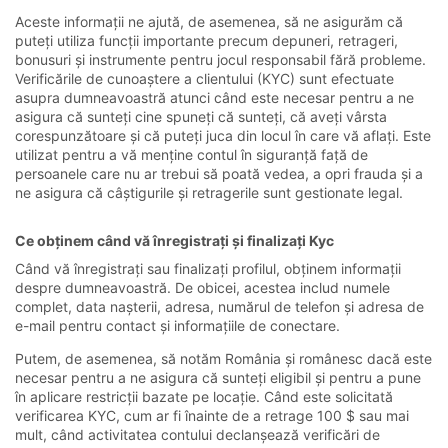
Aceste informații ne ajută, de asemenea, să ne asigurăm că
puteți utiliza funcții importante precum depuneri, retrageri,
bonusuri și instrumente pentru jocul responsabil fără probleme.
Verificările de cunoaștere a clientului (KYC) sunt efectuate
asupra dumneavoastră atunci când este necesar pentru a ne
asigura că sunteți cine spuneți că sunteți, că aveți vârsta
corespunzătoare și că puteți juca din locul în care vă aflați. Este
utilizat pentru a vă menține contul în siguranță față de
persoanele care nu ar trebui să poată vedea, a opri frauda și a
ne asigura că câștigurile și retragerile sunt gestionate legal.
Ce obținem când vă înregistrați și finalizați Kyc
Când vă înregistrați sau finalizați profilul, obținem informații
despre dumneavoastră. De obicei, acestea includ numele
complet, data nașterii, adresa, numărul de telefon și adresa de
e-mail pentru contact și informațiile de conectare.
Putem, de asemenea, să notăm România și românesc dacă este
necesar pentru a ne asigura că sunteți eligibil și pentru a pune
în aplicare restricții bazate pe locație. Când este solicitată
verificarea KYC, cum ar fi înainte de a retrage 100 $ sau mai
mult, când activitatea contului declanșează verificări de